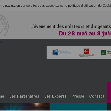
re navigation sur ce site, vous acceptez notre politique d’utilisation de Cook
L'événement des créateurs et dirigeants
Du 28 mai au 8 ju
100% Haute-Savo
me
Les Partenaires
Les Experts
Presse
Contact