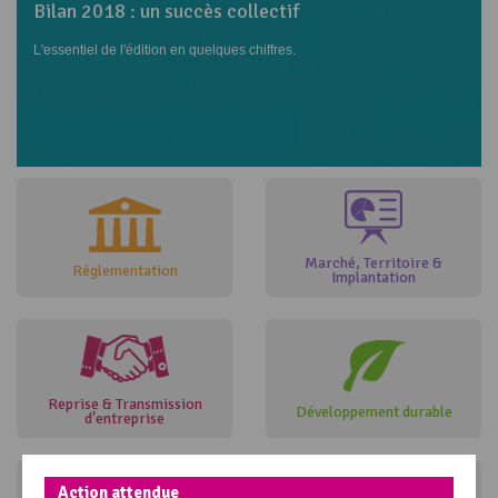
Bilan 2018 : un succès collectif
L'essentiel de l'édition en quelques chiffres.
Bravo aux 2 548 participants !
Marché, Territoire &
Réglementation
Implantation
Reprise & Transmission
Développement durable
d'entreprise
Action attendue