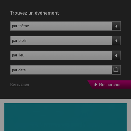
Trouvez un événement
par thème
par profil
par lieu
Rechercher
Réinitialiser