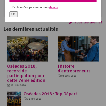
L'action
n'est pas reconnue -
détails
Réseau
Juridique & Fiscalité
OK
Tous les thèmes
Les dernières actualités
Oséades 2018,
Histoire
record de
d'entrepreneurs
participation pour
04 JUIN 2018
cette 7ème édition
12 JUIN 2018
Oséades 2018 : Top Départ
31 MAI 2018