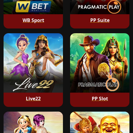
WB Sport
PP Suite
Live22
PP Slot