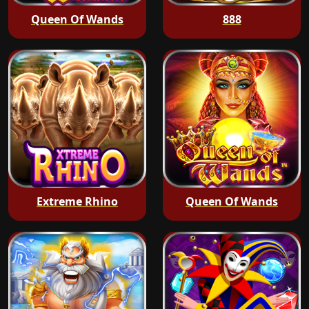
Queen Of Wands
888
Extreme Rhino
Queen Of Wands