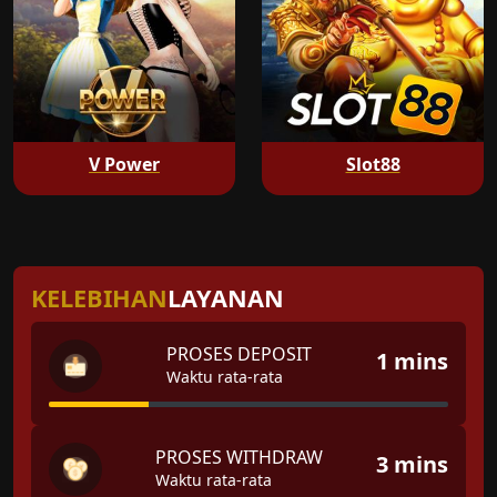
V Power
Slot88
KELEBIHAN
LAYANAN
PROSES DEPOSIT
1 mins
Waktu rata-rata
PROSES WITHDRAW
3 mins
Waktu rata-rata