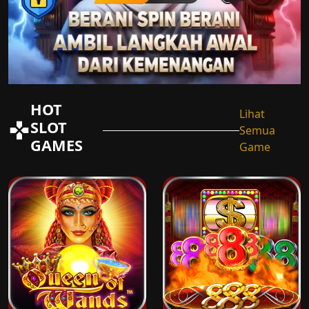
HOT
Lihat
SLOT
Semua
GAMES
Game