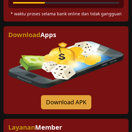
* waktu proses selama bank online dan tidak gangguan
Download
Apps
Download APK
Layanan
Member