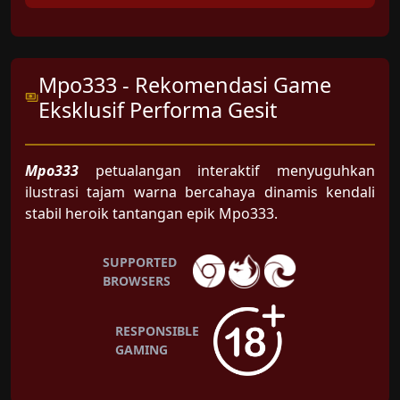
Mpo333 - Rekomendasi Game
Eksklusif Performa Gesit
Mpo333
petualangan interaktif menyuguhkan
ilustrasi tajam warna bercahaya dinamis kendali
stabil heroik tantangan epik Mpo333.
SUPPORTED
BROWSERS
RESPONSIBLE
GAMING