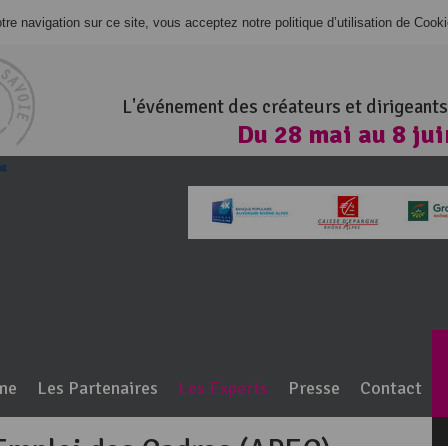
re navigation sur ce site, vous acceptez notre politique d’utilisation de Cook
L'événement des créateurs et dirigeants
Du 28 mai au 8 ju
100% Haute-Savo
me
Les Partenaires
Les Experts
Presse
Contact