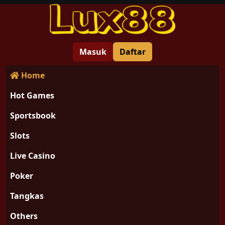
Masuk
Daftar
Home
Hot Games
Sportsbook
Slots
Live Casino
Poker
Tangkas
Others