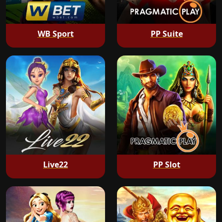
WB Sport
PP Suite
Live22
PP Slot