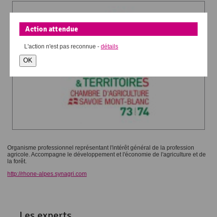
Action attendue
L'action
n'est pas reconnue -
détails
OK
Organisme professionnel représentant l'intérêt général de la profession
agricole. Accompagne le développement et l'économie de l'agriculture et de
la forêt.
http://rhone-alpes.synagri.com
Les experts