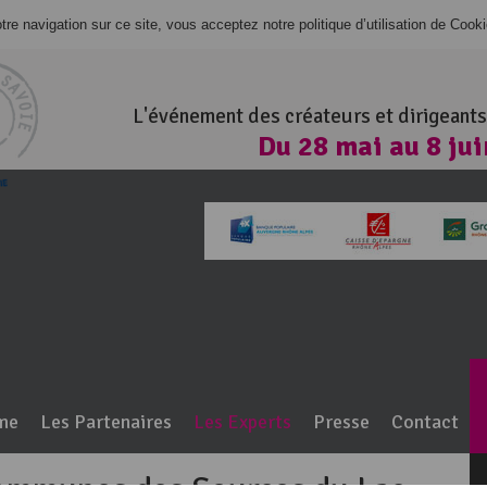
re navigation sur ce site, vous acceptez notre politique d’utilisation de Cook
L'événement des créateurs et dirigeants
Du 28 mai au 8 ju
100% Haute-Savo
me
Les Partenaires
Les Experts
Presse
Contact