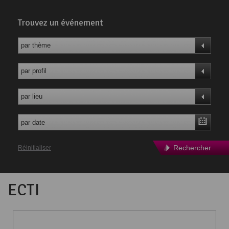
Trouvez un événement
par thème
par profil
par lieu
Rechercher
Réinitialiser
ECTI