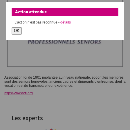
Action attendue
L'action
n'est pas reconnue -
détails
OK
Association loi de 1901 implantée au niveau nationale, et dont les membres
sont des séniors bénévoles, anciens cadres et dirigeants d'entreprise, dont la
vocation est de transmettre leur expérience.
http://www.ecti.org
Les experts