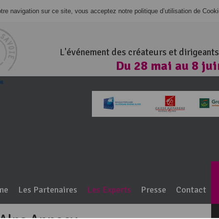
re navigation sur ce site, vous acceptez notre politique d’utilisation de Cook
L'événement des créateurs et dirigeants
Du 28 mai au 8 ju
100% Haute-Savo
me
Les Partenaires
Les Experts
Presse
Contact