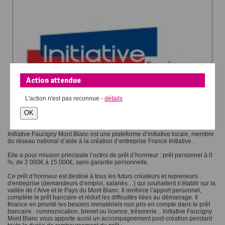
Action attendue
L'action
n'est pas reconnue -
détails
OK
Initiative Faucigny Mont Blanc est une plateforme d’initiative locale, membre
du réseau national d’aide à la création d’entreprise France Initiative.
Elle a pour mission principale l’octroi de prêt d’honneur : prêt personnel à 0
%, de 2 000€ à 15 000€, sans garantie personnelle.
Ce prêt d’honneur est destiné à tous les futurs créateurs et repreneurs
d'entreprise (demandeurs d’emploi, salariés…) qui souhaitent s’établir sur la
vallée de l’Arve et le Pays du Mont Blanc. Il renforce l’apport personnel,
complète le prêt bancaire et réduit les difficultés liées au démarrage. Il
finance en priorité les besoins immatériels non pris en compte dans le prêt
bancaire : communication, brevet ou licence, trésorerie... Initiative Faucigny
Mont Blanc vous apporte aussi un accompagnement post-création pendant