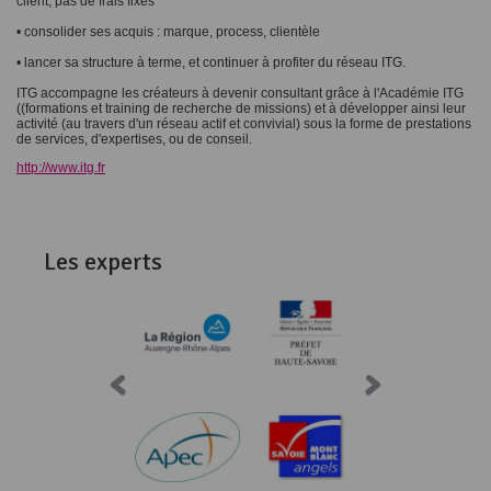
client, pas de frais fixes
• consolider ses acquis : marque, process, clientèle
• lancer sa structure à terme, et continuer à profiter du réseau ITG.
ITG accompagne les créateurs à devenir consultant grâce à l'Académie ITG
((formations et training de recherche de missions) et à développer ainsi leur
activité (au travers d'un réseau actif et convivial) sous la forme de prestations
de services, d'expertises, ou de conseil.
http://www.itg.fr
Les experts
Consulter