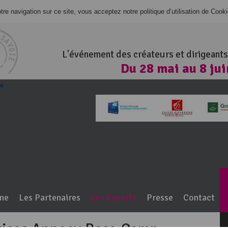
re navigation sur ce site, vous acceptez notre politique d’utilisation de Cook
L'événement des créateurs et dirigeants
Du 28 mai au 8 ju
100% Haute-Savo
me
Les Partenaires
Les Experts
Presse
Contact