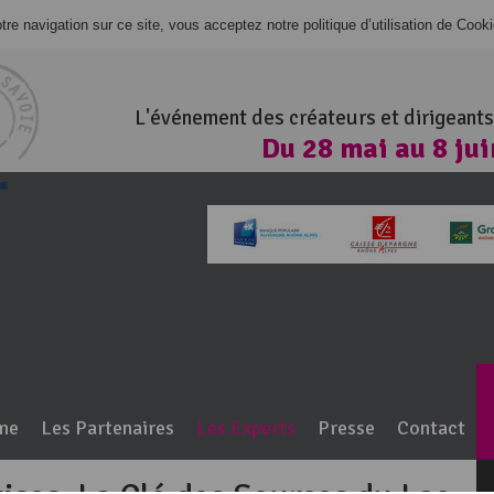
re navigation sur ce site, vous acceptez notre politique d’utilisation de Cook
L'événement des créateurs et dirigeants
Du 28 mai au 8 ju
100% Haute-Savo
me
Les Partenaires
Les Experts
Presse
Contact