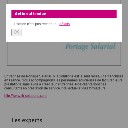
Action attendue
L'action
n'est pas reconnue -
détails
OK
Entreprise de Portage Salarial. RH Solutions est le seul réseau de franchisés
en France. Nous accompagnons les personnes soucieuses de facturer leurs
prestations sans avoir à créer leur entreprise. Nos clients sont des
consultants en prestation de service intellectuel et des formateurs.
http://www.rh-solutions.com
Les experts