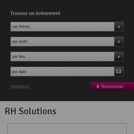
Trouvez un événement
par thème
par profil
par lieu
Rechercher
Réinitialiser
RH Solutions