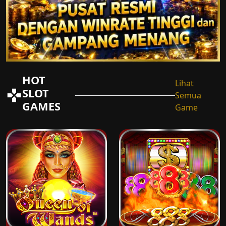
HOT
Lihat
SLOT
Semua
GAMES
Game