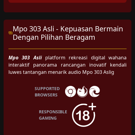
Mpo 303 Asli - Kepuasan Bermain
Dengan Pilihan Beragam
Mpo 303 Asli
platform rekreasi digital wahana
interaktif panorama rancangan inovatif kendali
luwes tantangan menarik audio Mpo 303 Aslig
SUPPORTED
BROWSERS
RESPONSIBLE
GAMING