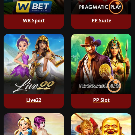
WB Sport
PP Suite
Live22
PP Slot