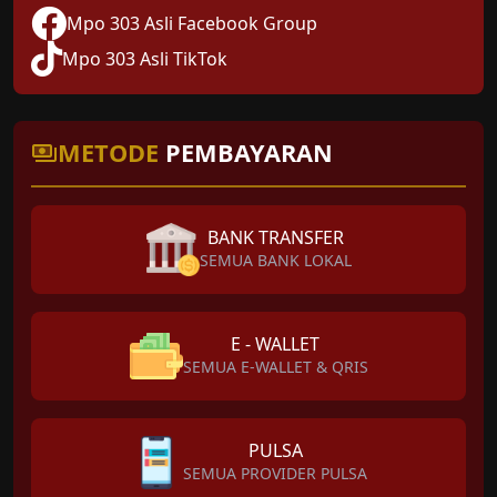
Mpo 303 Asli Facebook Group
Mpo 303 Asli TikTok
METODE
PEMBAYARAN
BANK TRANSFER
SEMUA BANK LOKAL
E - WALLET
SEMUA E-WALLET & QRIS
PULSA
SEMUA PROVIDER PULSA