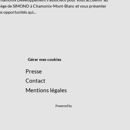
iège de SIMOND à Chamonix-Mont-Blanc et vous présenter
es opportunités qui...
Gérer mes cookies
Presse
Contact
Mentions légales
Powered by