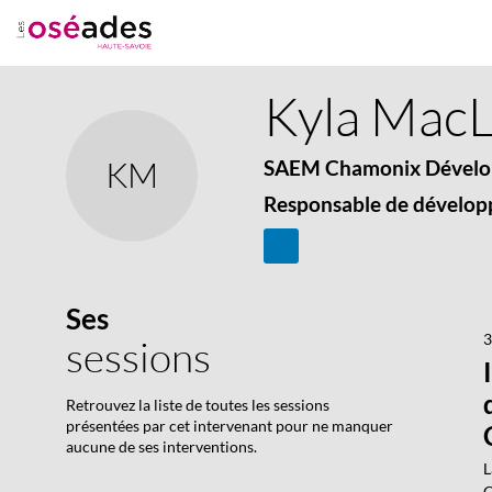
Kyla
MacL
KM
SAEM Chamonix Dével
Responsable de dévelo
Ses
3
sessions
Retrouvez la liste de toutes les sessions
présentées par cet intervenant pour ne manquer
aucune de ses interventions.
L
C