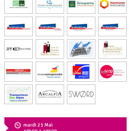
mardi
21
Mai