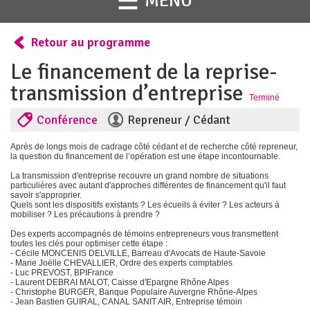
MENU
Retour au programme
Le financement de la reprise-
transmission d’entreprise
Terminé
Conférence
Repreneur / Cédant
Après de longs mois de cadrage côté cédant et de recherche côté repreneur,
la question du financement de l’opération est une étape incontournable.
La transmission d'entreprise recouvre un grand nombre de situations
particulières avec autant d'approches différentes de financement qu'il faut
savoir s'approprier.
Quels sont les dispositifs existants ? Les écueils à éviter ? Les acteurs à
mobiliser ? Les précautions à prendre ?
Des experts accompagnés de témoins entrepreneurs vous transmettent
toutes les clés pour optimiser cette étape :
- Cécile MONCENIS DELVILLE, Barreau d'Avocats de Haute-Savoie
- Marie Joëlle CHEVALLIER, Ordre des experts comptables
- Luc PREVOST, BPIFrance
- Laurent DEBRAI MALOT, Caisse d'Epargne Rhône Alpes
- Christophe BURGER, Banque Populaire Auvergne Rhône-Alpes
- Jean Bastien GUIRAL, CANAL SANIT AIR, Entreprise témoin