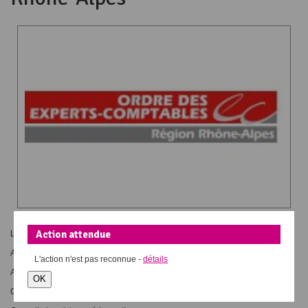
Action attendue
Les experts-comptables interviennent dans différents domaines :
Analyse économique et financière du projet
L'action
n'est pas reconnue -
détails
Accompagnement dans la négociation
OK
Choix de votre statut fiscal, social et juridique