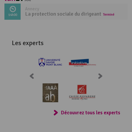
MAI
Annecy
La protection sociale du dirigeant
Terminé
14h00
Les experts
Consulter
Découvrez tous les experts