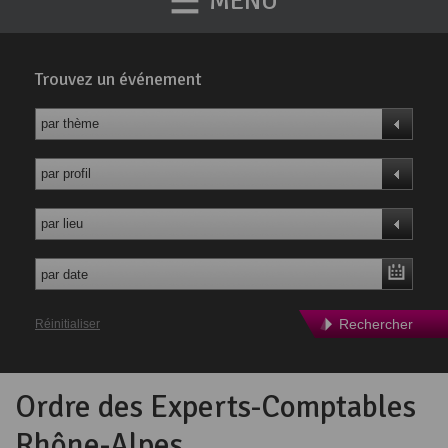
MENU
Trouvez un événement
par thème
par profil
par lieu
Rechercher
Réinitialiser
Ordre des Experts-Comptables
Rhône-Alpes