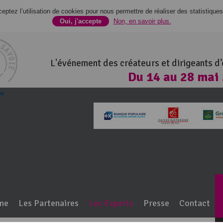
ptez l’utilisation de cookies pour nous permettre de réaliser des statistiques 
Oui, j'accepte
Non, en savoir plus.
L'événement des créateurs et dirigeants d
Du 14 au 28 mai
100% Haute-Savo
me
Les Partenaires
Les Experts
Presse
Contact