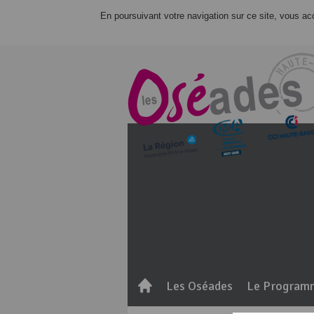
En poursuivant votre navigation sur ce site, vous acce
Les Oséades
Le Program