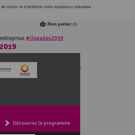
de visites et d’améliorer votre expérience utilisateur.
Mon panier
(
0
)
’entreprise
#Oseades2019
 2019
ie
Découvrez le programme