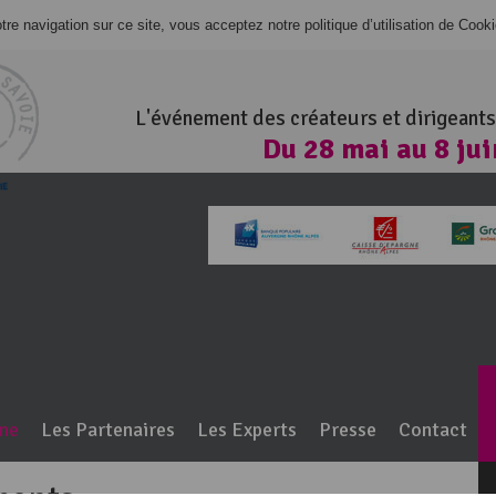
re navigation sur ce site, vous acceptez notre politique d’utilisation de Cook
L'événement des créateurs et dirigeants
Du 28 mai au 8 ju
100% Haute-Savo
me
Les Partenaires
Les Experts
Presse
Contact